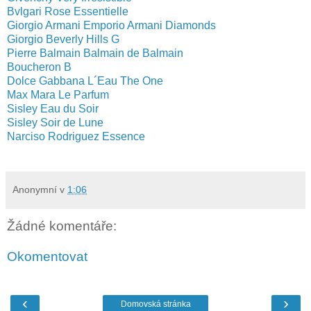
Bvlgari Rose Essentielle
Giorgio Armani Emporio Armani Diamonds
Giorgio Beverly Hills
G
Pierre Balmain Balmain de Balmain
Boucheron B
Dolce Gabbana L´Eau The One
Max Mara Le Parfum
Sisley Eau du Soir
Sisley Soir de Lune
Narciso Rodriguez Essence
Anonymní
v
1:06
Žádné komentáře:
Okomentovat
‹
›
Domovská stránka