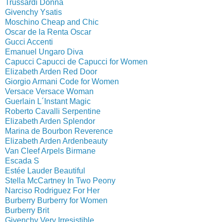
Trussardi Donna
Givenchy Ysatis
Moschino Cheap and Chic
Oscar de la Renta Oscar
Gucci Accenti
Emanuel Ungaro Diva
Capucci Capucci de Capucci for Women
Elizabeth Arden Red Door
Giorgio Armani Code for Women
Versace Versace Woman
Guerlain L´Instant Magic
Roberto Cavalli Serpentine
Elizabeth Arden Splendor
Marina de Bourbon Reverence
Elizabeth Arden Ardenbeauty
Van Cleef Arpels Birmane
Escada S
Estée Lauder Beautiful
Stella McCartney In Two Peony
Narciso Rodriguez For Her
Burberry Burberry for Women
Burberry Brit
Givenchy Very Irresistible