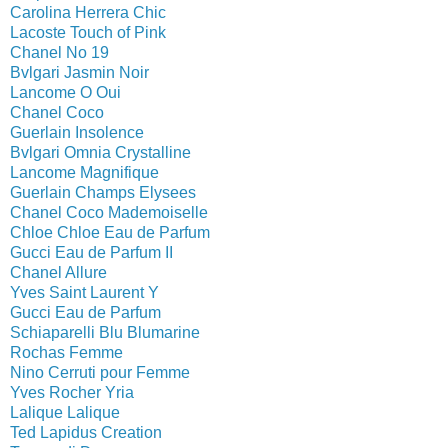
Carolina Herrera Chic
Lacoste Touch of Pink
Chanel No 19
Bvlgari Jasmin Noir
Lancome O Oui
Chanel Coco
Guerlain Insolence
Bvlgari Omnia Crystalline
Lancome Magnifique
Guerlain Champs Elysees
Chanel Coco Mademoiselle
Chloe Chloe Eau de Parfum
Gucci Eau de Parfum II
Chanel Allure
Yves Saint Laurent Y
Gucci Eau de Parfum
Schiaparelli Blu Blumarine
Rochas Femme
Nino Cerruti pour Femme
Yves Rocher Yria
Lalique Lalique
Ted Lapidus Creation