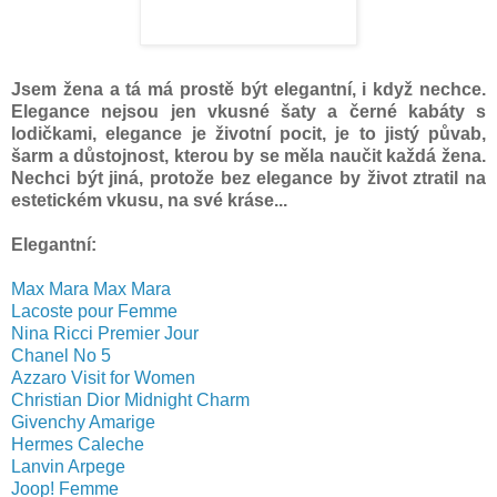
Jsem žena a tá má prostě být elegantní, i když nechce.
Elegance nejsou jen vkusné šaty a černé kabáty s
lodičkami, elegance je životní pocit, je to jistý půvab,
šarm a důstojnost, kterou by se měla naučit každá žena.
Nechci být jiná, protože bez elegance by život ztratil na
estetickém vkusu, na své kráse...
Elegantní:
Max Mara Max Mara
Lacoste pour Femme
Nina Ricci Premier Jour
Chanel No 5
Azzaro Visit for Women
Christian Dior Midnight Charm
Givenchy Amarige
Hermes Caleche
Lanvin Arpege
Joop! Femme