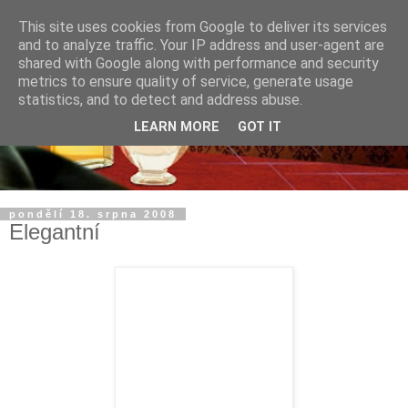
This site uses cookies from Google to deliver its services
and to analyze traffic. Your IP address and user-agent are
shared with Google along with performance and security
metrics to ensure quality of service, generate usage
statistics, and to detect and address abuse.
LEARN MORE
GOT IT
pondělí 18. srpna 2008
Elegantní