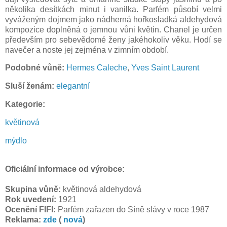
několika desítkách minut i vanilka. Parfém působí velmi
vyváženým dojmem jako nádherná hořkosladká aldehydová
kompozice doplněná o jemnou vůni květin. Chanel je určen
především pro sebevědomé ženy jakéhokoliv věku. Hodí se
navečer a noste jej zejména v zimním období.
Podobné vůně:
Hermes Caleche
,
Yves Saint Laurent
Sluší ženám:
elegantní
Kategorie:
květinová
mýdlo
Oficiální informace od výrobce:
Skupina vůně:
květinová aldehydová
Rok uvedení:
1921
Ocenění FIFI:
Parfém zařazen do Síně slávy v roce 1987
Reklama:
zde
(
nová
)