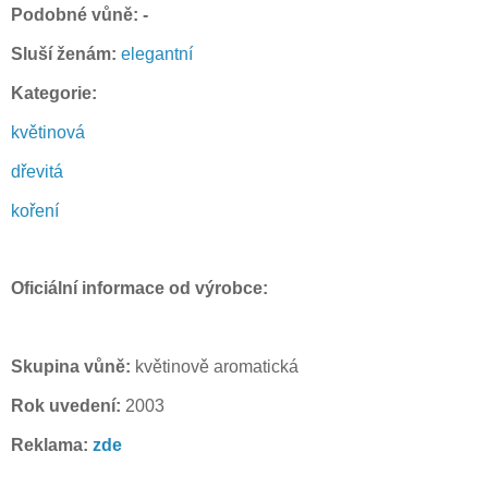
Podobné vůně: -
Sluší ženám:
elegantní
Kategorie:
květinová
dřevitá
koření
Oficiální informace od výrobce:
Skupina vůně:
květinově aromatická
Rok uvedení:
2003
Reklama:
zde