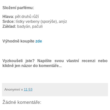
Složení parfému:
Hlava
: pět druhů růží
Srdce:
lístky verbeny (sporýše), anýz
Základ:
badyán, pačuli
Výhodně koupíte
zde
Vyzkoušeli jste? Napište svou vlastní recenzi nebo
klidně jen názor do komentáře...
Anonymní
v
11:53
Žádné komentáře: