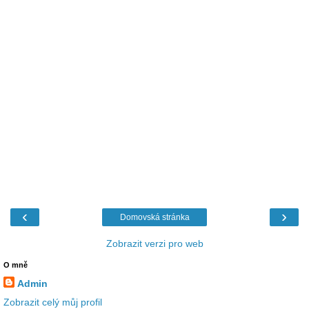
‹
›
Domovská stránka
Zobrazit verzi pro web
O mně
Admin
Zobrazit celý můj profil