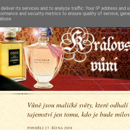
deliver its services and to analyze traffic. Your IP address and 
formance and security metrics to ensure quality of service, gen
abuse.
Vůně jsou maličké světy, které odhalí
tajemství jen tomu, kdo je bude milova
PONDĚLÍ 27. ŘÍJNA 2008