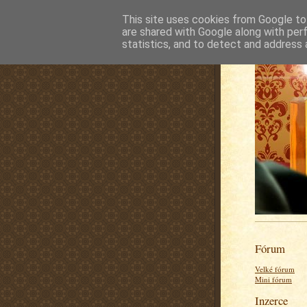
This site uses cookies from Google to 
are shared with Google along with per
statistics, and to detect and address 
Fórum
Velké fórum
Mini fórum
Inzerce