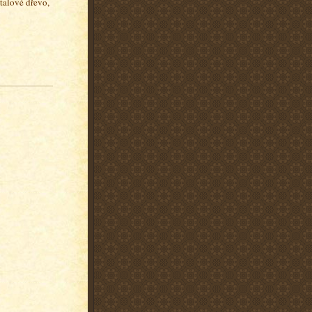
ntalové dřevo,