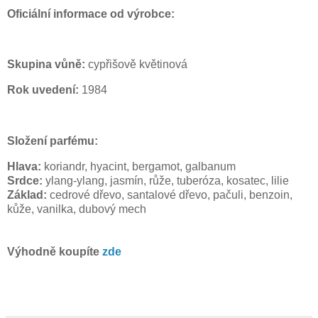
Oficiální informace od výrobce:
Skupina vůně:
cypřišově květinová
Rok uvedení:
1984
Složení parfému:
Hlava:
koriandr, hyacint, bergamot, galbanum
Srdce:
ylang-ylang, jasmín, růže, tuberóza, kosatec, lilie
Základ:
cedrové dřevo, santalové dřevo, pačuli, benzoin,
kůže, vanilka, dubový mech
Výhodně koupíte
zde