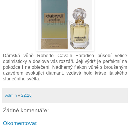
Dámská vůně Roberto Cavalli Paradiso působí velice
optimisticky a doslova vás rozzáří. Její výdrž je perfektní na
pokožce i na oblečení. Nádherný flakon vůně s broušeným
uzávěrem evokující diamant, vzdává hold kráse italského
slunečního světla.
Admin
v
22:26
Žádné komentáře:
Okomentovat