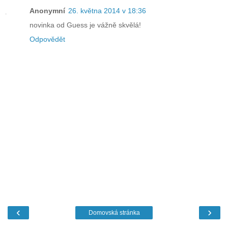
Anonymní
26. května 2014 v 18:36
novinka od Guess je vážně skvělá!
Odpovědět
‹
›
Domovská stránka