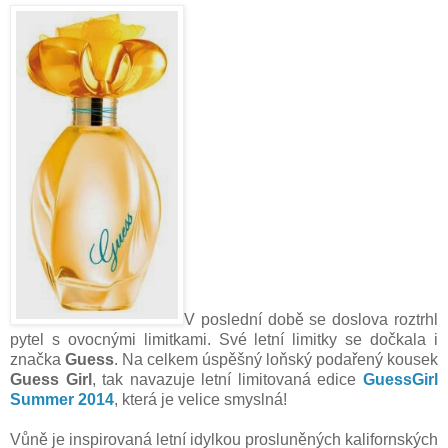
V poslední době se doslova roztrhl
pytel s ovocnými limitkami. Své letní limitky se dočkala i
značka
Guess
. Na celkem úspěšný loňský podařený kousek
Guess Girl
, tak navazuje letní limitovaná edice
GuessGirl
Summer 2014
, která je velice smyslná!
Vůně je inspirovaná letní idylkou prosluněných kalifornských