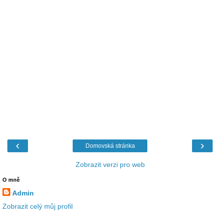
‹
›
Domovská stránka
Zobrazit verzi pro web
O mně
Admin
Zobrazit celý můj profil