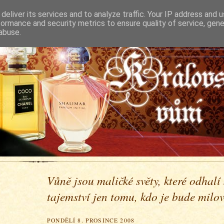
deliver its services and to analyze traffic. Your IP address and 
formance and security metrics to ensure quality of service, gen
abuse.
Vůně jsou maličké světy, které odhalí
tajemství jen tomu, kdo je bude milova
PONDĚLÍ 8. PROSINCE 2008