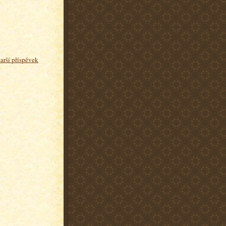
tarší příspěvek