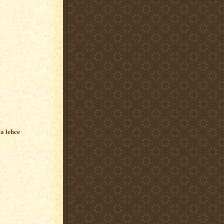
a lehce