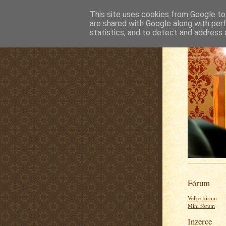
This site uses cookies from Google to 
are shared with Google along with per
statistics, and to detect and address 
Fórum
Velké fórum
Mini fórum
Inzerce