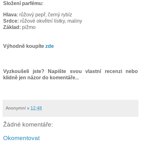
Složení parfému:
Hlava
: růžový pepř, černý rybíz
Srdce:
růžové okvětní lístky, maliny
Základ:
pižmo
Výhodně koupíte
zde
Vyzkoušeli jste? Napište svou vlastní recenzi nebo
klidně jen názor do komentáře...
Anonymní
v
12:48
Žádné komentáře:
Okomentovat