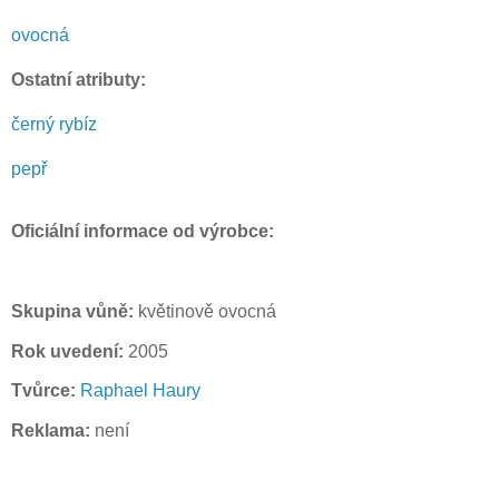
ovocná
Ostatní atributy:
černý rybíz
pepř
Oficiální informace od výrobce:
Skupina vůně:
květinově ovocná
Rok uvedení:
2005
Tvůrce:
Raphael Haury
Reklama:
není