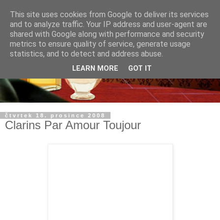
This site uses cookies from Google to deliver its services
and to analyze traffic. Your IP address and user-agent are
shared with Google along with performance and security
metrics to ensure quality of service, generate usage
statistics, and to detect and address abuse.
LEARN MORE
GOT IT
čtvrtek 18. prosince 2008
Clarins Par Amour Toujour