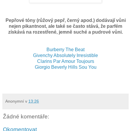
Pepřové tóny (růžový pepř, černý apod.) dodávají vůni
nejen pikantnost, ale také se často stává, že parfém
získává na rozestřené, jemně suché a pudrové vůni.
Burberry The Beat
Givenchy Absolutely Irresistible
Clarins Par Amour Toujours
Giorgio Beverly Hills Sou You
Anonymní
v
13:26
Žádné komentáře:
Okomentovat