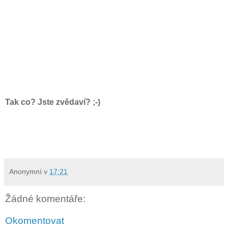
Tak co? Jste zvědaví? ;-)
Anonymní
v
17:21
Žádné komentáře:
Okomentovat