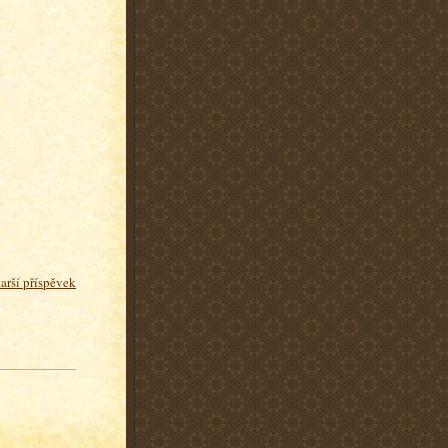
tarší příspěvek