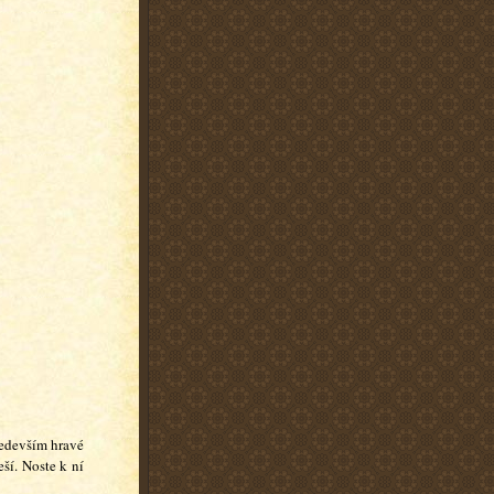
ředevším hravé
eší. Noste k ní