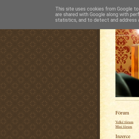
This site uses cookies from Google to 
are shared with Google along with per
statistics, and to detect and address 
Fórum
Velké fórum
Mini fórum
Inzerce