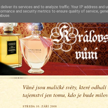
deliver its services and to analyze traffic. Your IP address and 
formance and security metrics to ensure quality of service, gen
abuse.
Vůně jsou maličké světy, které odhalí
tajemství jen tomu, kdo je bude milova
STŘEDA 10. ZÁŘÍ 2008