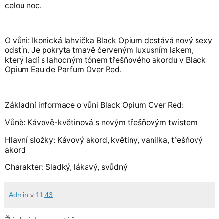
celou noc.
O vůni: Ikonická lahvička Black Opium dostává nový sexy
odstín. Je pokryta tmavě červeným luxusním lakem,
který ladí s lahodným tónem třešňového akordu v Black
Opium Eau de Parfum Over Red.
Základní informace o vůni Black Opium Over Red:
Vůně: Kávově-květinová s novým třešňovým twistem
Hlavní složky: Kávový akord, květiny, vanilka, třešňový
akord
Charakter: Sladký, lákavý, svůdný
Admin
v
11:43