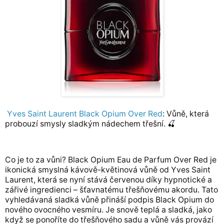
Yves Saint Laurent Black Opium Over Red
: Vůně, která
probouzí smysly sladkým nádechem třešní. 🍒
Co je to za vůni? Black Opium Eau de Parfum Over Red je
ikonická smyslná kávově-květinová vůně od Yves Saint
Laurent, která se nyní stává červenou díky hypnotické a
zářivé ingredienci – šťavnatému třešňovému akordu. Tato
vyhledávaná sladká vůně přináší podpis Black Opium do
nového ovocného vesmíru. Je snově teplá a sladká, jako
když se ponoříte do třešňového sadu a vůně vás provází