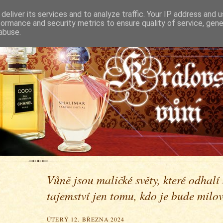
deliver its services and to analyze traffic. Your IP address and 
formance and security metrics to ensure quality of service, gen
abuse.
Vůně jsou maličké světy, které odhalí
tajemství jen tomu, kdo je bude milova
ÚTERÝ 12. BŘEZNA 2024