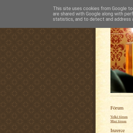
This site uses cookies from Google to 
are shared with Google along with per
statistics, and to detect and address 
Fórum
Velké fórum
Mini fórum
Inzerce