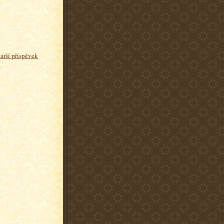
tarší příspěvek