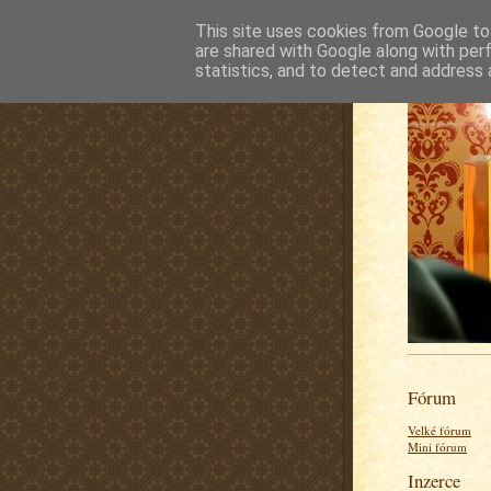
This site uses cookies from Google to 
are shared with Google along with per
statistics, and to detect and address 
Fórum
Velké fórum
Mini fórum
Inzerce