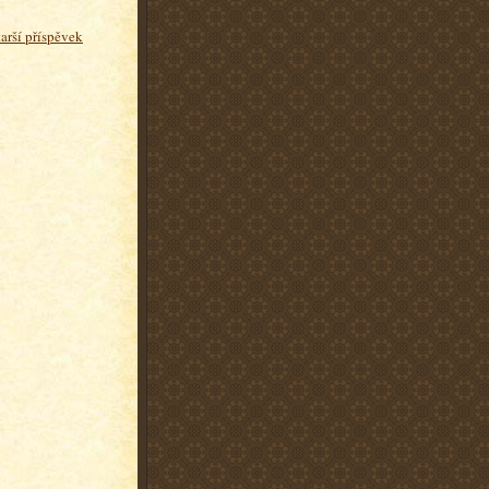
tarší příspěvek