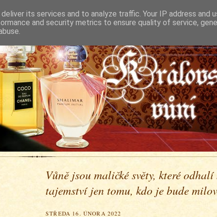
deliver its services and to analyze traffic. Your IP address and 
formance and security metrics to ensure quality of service, gen
abuse.
Vůně jsou maličké světy, které odhalí
tajemství jen tomu, kdo je bude milova
STŘEDA 16. ÚNORA 2022