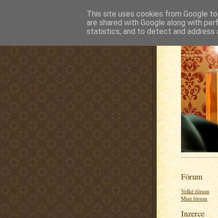
This site uses cookies from Google to 
are shared with Google along with per
statistics, and to detect and address 
Fórum
Velké fórum
Mini fórum
Inzerce