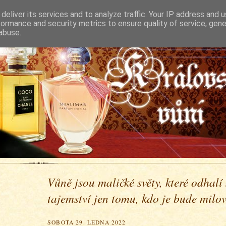
deliver its services and to analyze traffic. Your IP address and 
formance and security metrics to ensure quality of service, gen
abuse.
Vůně jsou maličké světy, které odhalí
tajemství jen tomu, kdo je bude milova
SOBOTA 29. LEDNA 2022