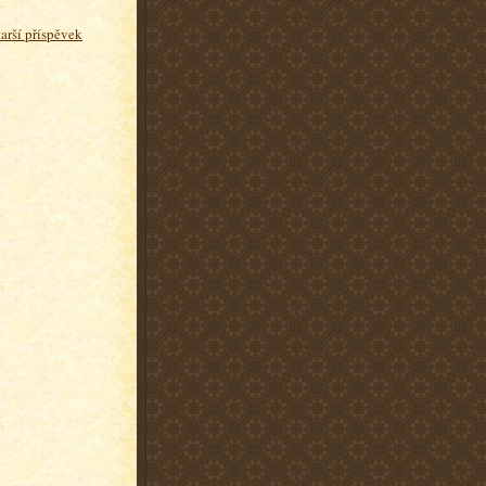
tarší příspěvek