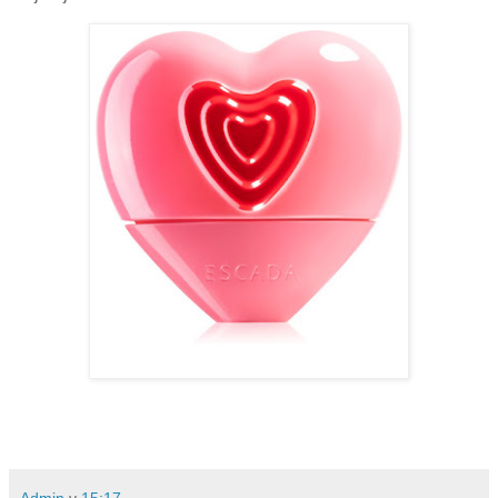
Admin
v
15:17