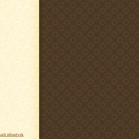
tarší příspěvek