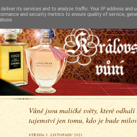
deliver its services and to analyze traffic. Your IP address and 
formance and security metrics to ensure quality of service, gen
abuse.
Vůně jsou maličké světy, které odhalí
tajemství jen tomu, kdo je bude milova
STŘEDA 3. LISTOPADU 2021