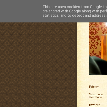
This site uses cookies from Google to 
are shared with Google along with per
statistics, and to detect and address 
Fórum
Velké fórum
Mini fórum
Inzerce