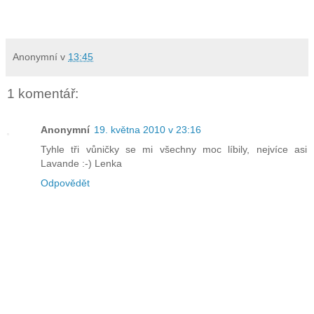
Anonymní
v
13:45
1 komentář:
Anonymní
19. května 2010 v 23:16
Tyhle tři vůničky se mi všechny moc líbily, nejvíce asi
Lavande :-) Lenka
Odpovědět