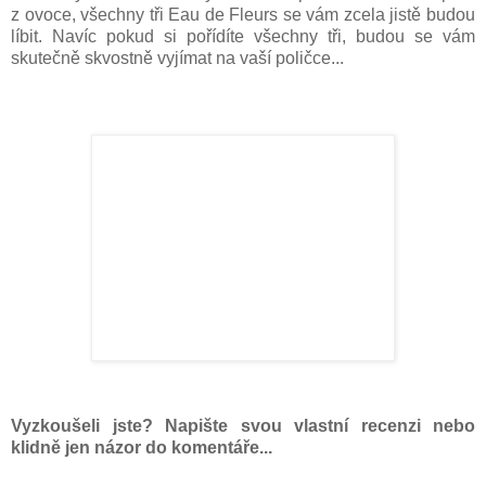
z ovoce, všechny tři Eau de Fleurs se vám zcela jistě budou
líbit. Navíc pokud si pořídíte všechny tři, budou se vám
skutečně skvostně vyjímat na vaší poličce...
Vyzkoušeli jste? Napište svou vlastní recenzi nebo
klidně jen názor do komentáře...