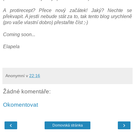
A protirecept? Přece nový začátek! Jaký? Nechte se
překvapit. A jestli nebude stát za to, tak tento blog urychleně
(pro vaše vlastní dobro) přestaňte číst ;-)
Coming soon...
Elapela
Anonymní
v
22:16
Žádné komentáře:
Okomentovat
‹
›
Domovská stránka