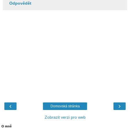
Odpovědět
‹
›
Domovská stránka
Zobrazit verzi pro web
O mně