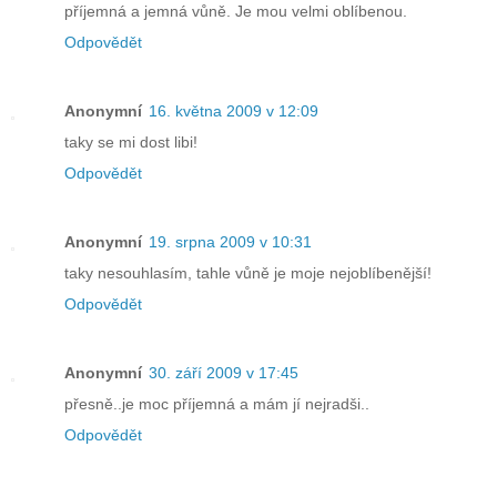
příjemná a jemná vůně. Je mou velmi oblíbenou.
Odpovědět
Anonymní
16. května 2009 v 12:09
taky se mi dost libi!
Odpovědět
Anonymní
19. srpna 2009 v 10:31
taky nesouhlasím, tahle vůně je moje nejoblíbenější!
Odpovědět
Anonymní
30. září 2009 v 17:45
přesně..je moc příjemná a mám jí nejradši..
Odpovědět