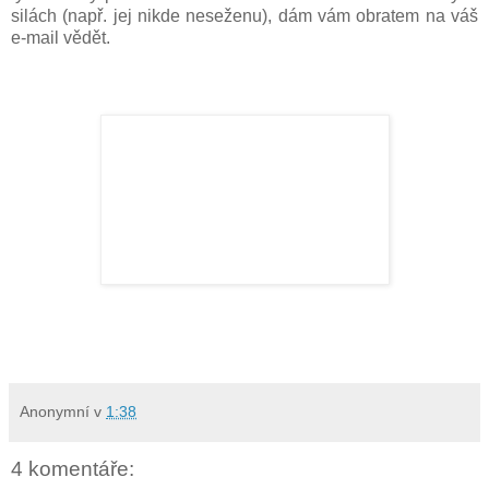
silách (např. jej nikde neseženu), dám vám obratem na váš
e-mail vědět.
Anonymní
v
1:38
4 komentáře: