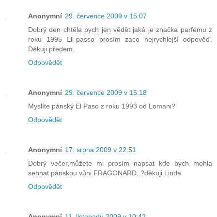
Anonymní
29. července 2009 v 15:07
Dobrý den chtěla bych jen vědět jaká je značka parfému z
roku 1995 Ell-passo prosím zaco nejrychlejší odpověď.
Děkuji předem.
Odpovědět
Anonymní
29. července 2009 v 15:18
Myslíte pánský El Paso z roku 1993 od Lomani?
Odpovědět
Anonymní
17. srpna 2009 v 22:51
Dobrý večer,můžete mi prosím napsat kde bych mohla
sehnat pánskou vůni FRAGONARD..?děkuji Linda
Odpovědět
Anonymní
11. listopadu 2009 v 10:42