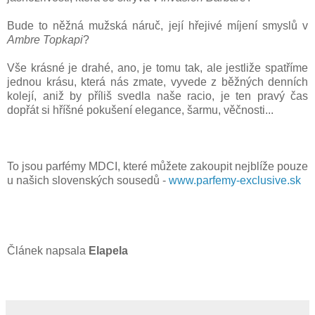
Bude to něžná mužská náruč, její hřejivé míjení smyslů v
Ambre Topkapi
?
Vše krásné je drahé, ano, je tomu tak, ale jestliže spatříme
jednou krásu, která nás zmate, vyvede z běžných denních
kolejí, aniž by příliš svedla naše racio, je ten pravý čas
dopřát si hříšné pokušení elegance, šarmu, věčnosti...
To jsou parfémy MDCI, které můžete zakoupit nejblíže pouze
u našich slovenských sousedů -
www.parfemy-exclusive.sk
Článek napsala
Elapela