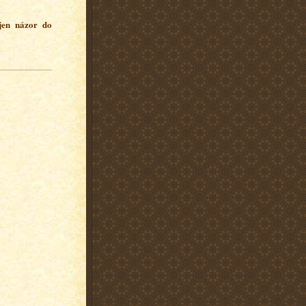
 jen názor do