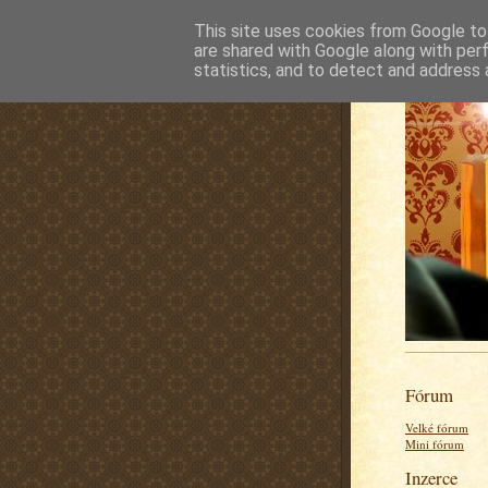
This site uses cookies from Google to 
are shared with Google along with per
statistics, and to detect and address 
Fórum
Velké fórum
Mini fórum
Inzerce