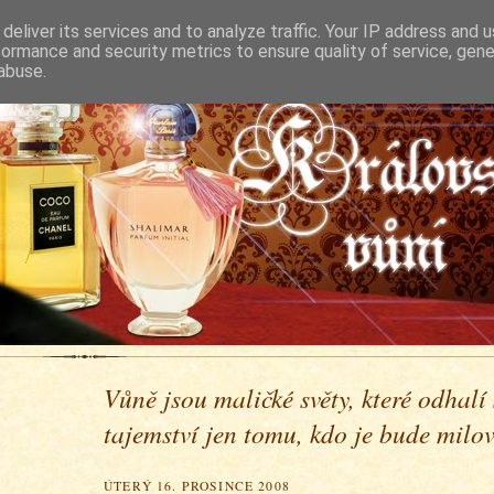
deliver its services and to analyze traffic. Your IP address and 
formance and security metrics to ensure quality of service, gen
abuse.
Vůně jsou maličké světy, které odhalí
tajemství jen tomu, kdo je bude milova
ÚTERÝ 16. PROSINCE 2008