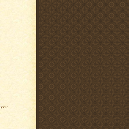
etyver