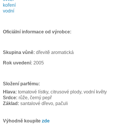
koření
vodní
Oficiální informace od výrobce:
Skupina vůně:
dřevitě aromatická
Rok uvedení:
2005
Složení parfému:
Hlava:
tomatové lístky, citrusové plody, vodní květy
Srdce:
růže, černý pepř
Základ:
santalové dřevo, pačuli
Výhodně koupíte
zde