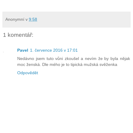
Anonymní
v
9:58
1 komentář:
Pavel
1. července 2016 v 17:01
Nedávno jsem tuto vůni zkoušel a nevím že by byla nějak
moc ženská. Dle mého je to tipická mužská svěženka
Odpovědět