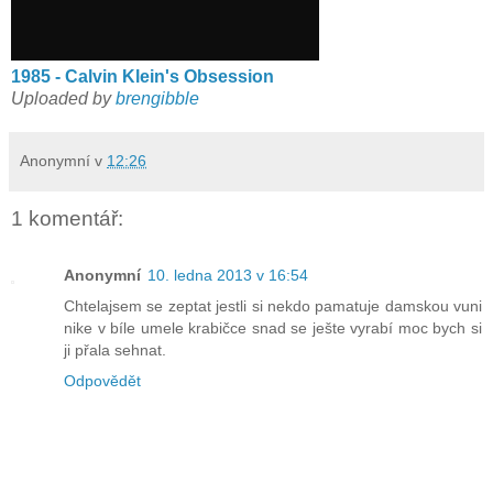
1985 - Calvin Klein's Obsession
Uploaded by
brengibble
Anonymní
v
12:26
1 komentář:
Anonymní
10. ledna 2013 v 16:54
Chtelajsem se zeptat jestli si nekdo pamatuje damskou vuni
nike v bíle umele krabičce snad se ješte vyrabí moc bych si
ji přala sehnat.
Odpovědět