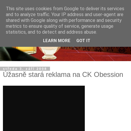
This site uses cookies from Google to deliver its services
and to analyze traffic. Your IP address and user-agent are
shared with Google along with performance and security
metrics to ensure quality of service, generate usage
statistics, and to detect and address abuse.
LEARN MORE
GOT IT
středa 3. září 2008
Úžasně stará reklama na CK Obession