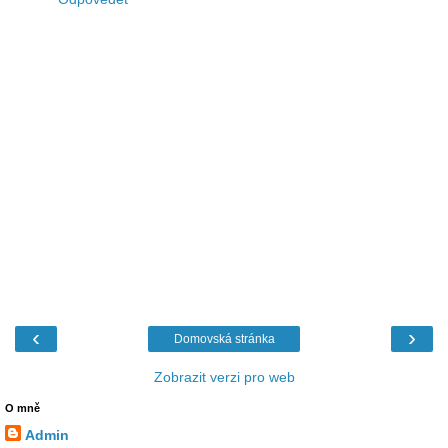
‹
›
Domovská stránka
Zobrazit verzi pro web
O mně
Admin