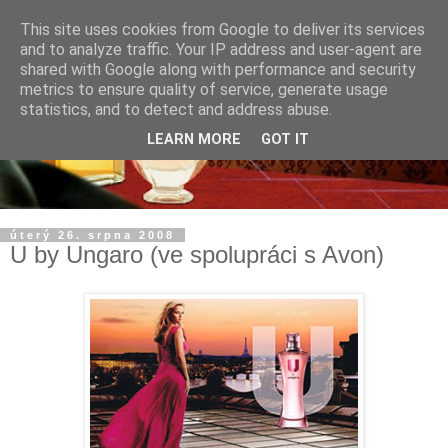
This site uses cookies from Google to deliver its services
and to analyze traffic. Your IP address and user-agent are
shared with Google along with performance and security
metrics to ensure quality of service, generate usage
statistics, and to detect and address abuse.
LEARN MORE
GOT IT
úterý 26. srpna 2008
U by Ungaro (ve spolupráci s Avon)