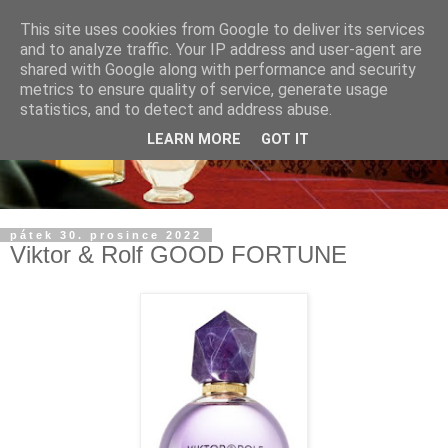
This site uses cookies from Google to deliver its services
and to analyze traffic. Your IP address and user-agent are
shared with Google along with performance and security
metrics to ensure quality of service, generate usage
statistics, and to detect and address abuse.
LEARN MORE
GOT IT
pátek 30. prosince 2022
Viktor & Rolf GOOD FORTUNE