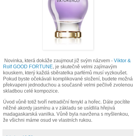
Novinka, která dokáže zaujmout již svým názvem -
Viktor &
Rolf GOOD FORTUNE
, je skutečně velmi zajímavým
kouskem, který každá sběratelka parfémů musí vyzkoušet.
Pokud byste očekávali komplikované složení, budete možná
překvapeni jednoduchou a současně velmi pečlivě zvolenou
skladbou celé kompozice.
Úvod vůně totiž tvoří netradiční fenykl a hořec. Dále pocítíte
něžné akordy jasmínu a v základu se usídlila hřejivá
madagaskarská vanilka. Vůně byla navržena s myšlenkou,
že všichni máme osud ve vlastních rukou.