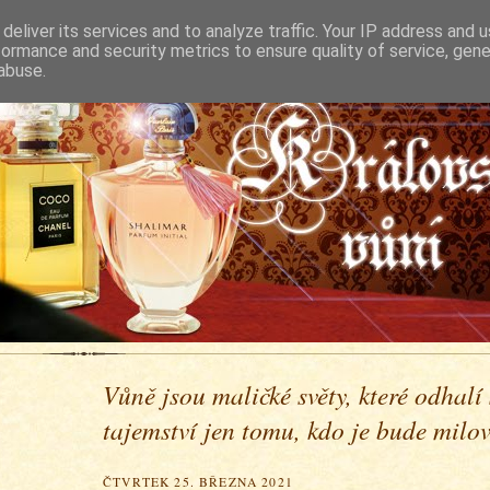
deliver its services and to analyze traffic. Your IP address and 
formance and security metrics to ensure quality of service, gen
abuse.
Vůně jsou maličké světy, které odhalí
tajemství jen tomu, kdo je bude milova
ČTVRTEK 25. BŘEZNA 2021