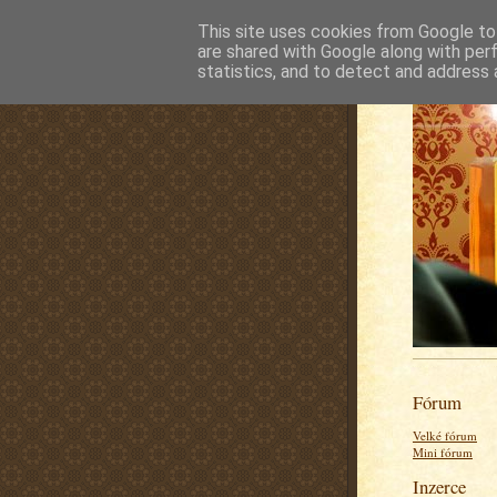
This site uses cookies from Google to 
are shared with Google along with per
statistics, and to detect and address 
Fórum
Velké fórum
Mini fórum
Inzerce