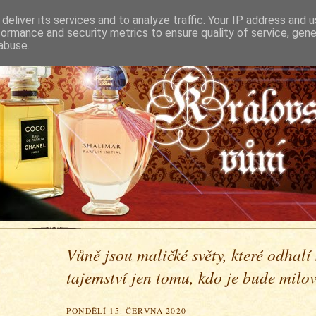
deliver its services and to analyze traffic. Your IP address and 
formance and security metrics to ensure quality of service, gen
abuse.
Vůně jsou maličké světy, které odhalí
tajemství jen tomu, kdo je bude milova
PONDĚLÍ 15. ČERVNA 2020