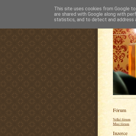
This site uses cookies from Google to 
are shared with Google along with per
statistics, and to detect and address 
Fórum
Velké fórum
Mini fórum
Inzerce