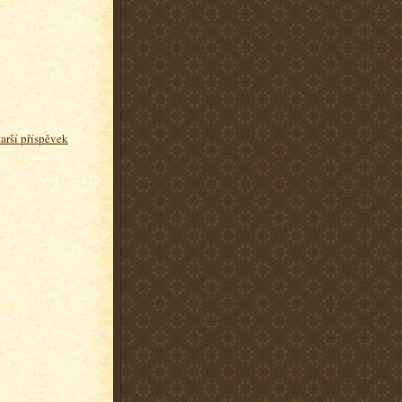
tarší příspěvek