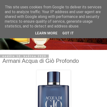
This site uses cookies from Google to deliver its services
and to analyze traffic. Your IP address and user-agent are
shared with Google along with performance and security
metrics to ensure quality of service, generate usage
statistics, and to detect and address abuse.
LEARN MORE
GOT IT
neděle 10. května 2020
Armani Acqua di Giò Profondo