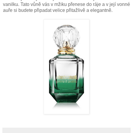
vanilku. Tato vůně vás v mžiku přenese do ráje a v její vonné
auře si budete připadat velice přitažlivě a elegantně.