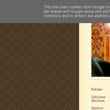
This site uses cookies from Google to 
are shared with Google along with per
statistics, and to detect and address 
Fórum
Velké fórum
Mini fórum
Inzerce