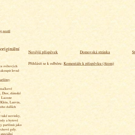
j profil
originální
Novější příspěvek
Domovská stránka
S
Přihlásit se k odběru:
Komentáře k příspěvku (Atom)
ku světových
akoupit levně
arfémy
.
značkové
, Dior, dámské
 Lacoste
 Klein, Lanvin,
oho dalších
.
 také novinky,
vody a bytové
ky parfémů jako
rchové gely.
speciální