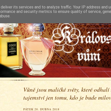
deliver its services and to analyze traffic. Your IP address and 
formance and security metrics to ensure quality of service, gen
abuse.
Vůně jsou maličké světy, které odhalí
tajemství jen tomu, kdo je bude milova
PÁTEK 20. DUBNA 2018