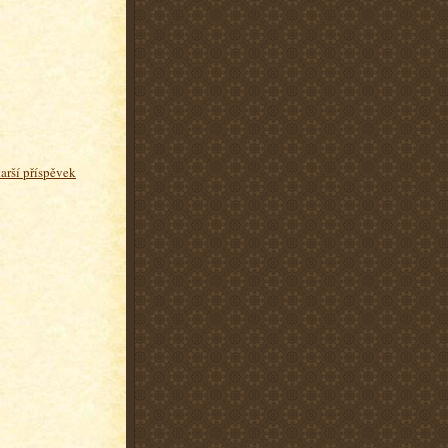
tarší příspěvek