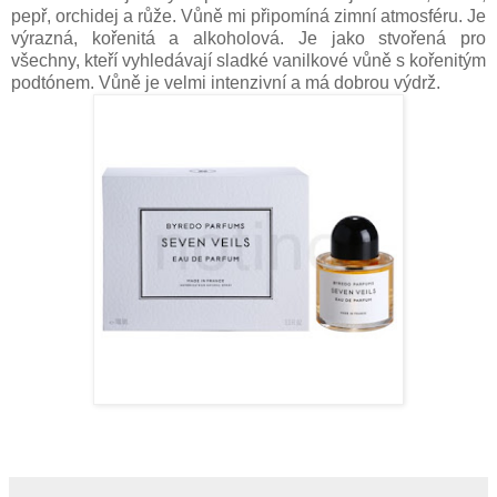
pepř, orchidej a růže. Vůně mi připomíná zimní atmosféru. Je
výrazná, kořenitá a alkoholová. Je jako stvořená pro
všechny, kteří vyhledávají sladké vanilkové vůně s kořenitým
podtónem. Vůně je velmi intenzivní a má dobrou výdrž.