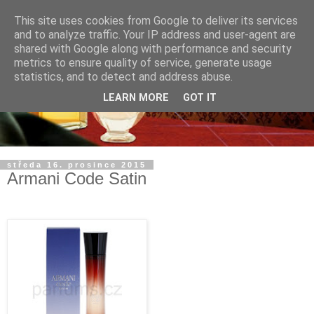
This site uses cookies from Google to deliver its services
and to analyze traffic. Your IP address and user-agent are
shared with Google along with performance and security
metrics to ensure quality of service, generate usage
statistics, and to detect and address abuse.
LEARN MORE
GOT IT
středa 16. prosince 2015
Armani Code Satin