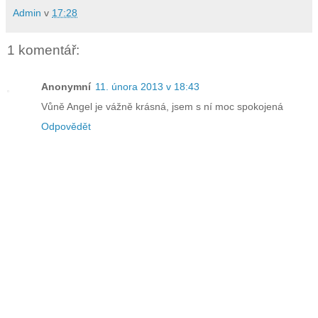
Admin
v
17:28
1 komentář:
Anonymní
11. února 2013 v 18:43
Vůně Angel je vážně krásná, jsem s ní moc spokojená
Odpovědět