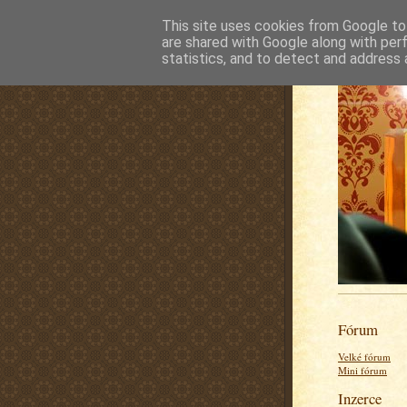
This site uses cookies from Google to 
are shared with Google along with per
statistics, and to detect and address 
Fórum
Velké fórum
Mini fórum
Inzerce