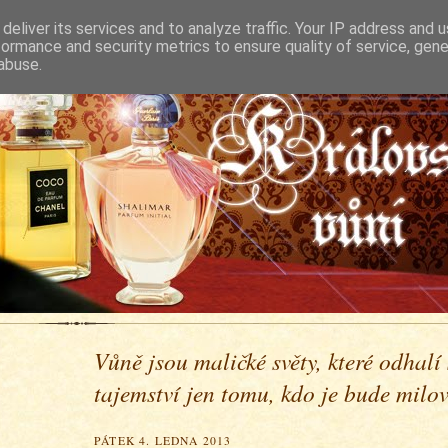
deliver its services and to analyze traffic. Your IP address and 
formance and security metrics to ensure quality of service, gen
abuse.
Vůně jsou maličké světy, které odhalí
tajemství jen tomu, kdo je bude milova
PÁTEK 4. LEDNA 2013