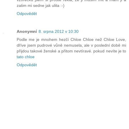
zatim mi sedne jak ulita :-)
Odpovědět
Anonymní
8. srpna 2012 v 10:30
Podle me je mnohem hezčí Chloe Chloe než Chloe Love,
dříve jsem pudrové vůně nemusela, ale v poslední době mi
přijdou takové ženské a přitom nevtíravé. pokud nevíte je to
tato chloe
Odpovědět