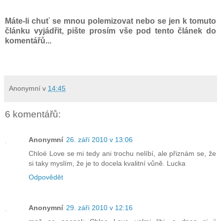
Máte-li chuť se mnou polemizovat nebo se jen k tomuto
článku vyjádřit, pište prosím vše pod tento článek do
komentářů...
Anonymní
v
14:45
6 komentářů:
Anonymní
26. září 2010 v 13:06
Chloé Love se mi tedy ani trochu nelíbí, ale přiznám se, že
si taky myslím, že je to docela kvalitní vůně. Lucka
Odpovědět
Anonymní
29. září 2010 v 12:16