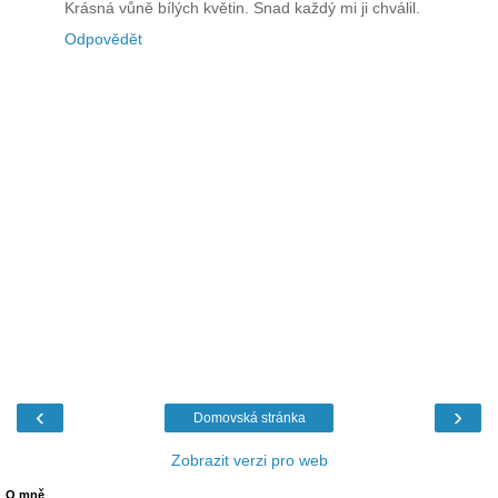
Krásná vůně bílých květin. Snad každý mi ji chválil.
Odpovědět
‹
›
Domovská stránka
Zobrazit verzi pro web
O mně