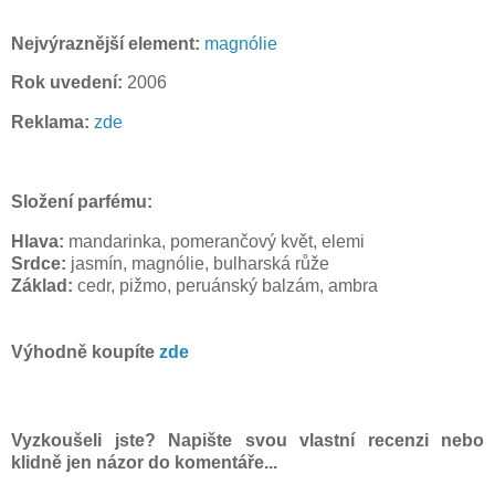
Nejvýraznější element:
magnólie
Rok uvedení:
2006
Reklama:
zde
Složení parfému:
Hlava:
mandarinka, pomerančový květ, elemi
Srdce:
jasmín, magnólie, bulharská růže
Základ:
cedr, pižmo, peruánský balzám, ambra
Výhodně koupíte
zde
Vyzkoušeli jste? Napište svou vlastní recenzi nebo
klidně jen názor do komentáře...