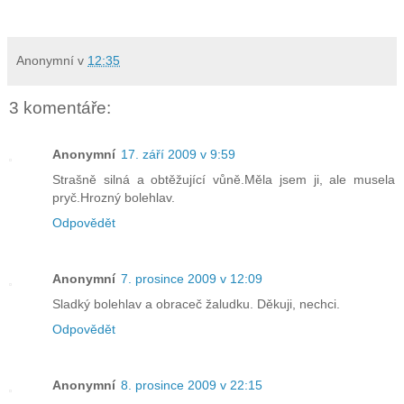
Anonymní
v
12:35
3 komentáře:
Anonymní
17. září 2009 v 9:59
Strašně silná a obtěžující vůně.Měla jsem ji, ale musela
pryč.Hrozný bolehlav.
Odpovědět
Anonymní
7. prosince 2009 v 12:09
Sladký bolehlav a obraceč žaludku. Děkuji, nechci.
Odpovědět
Anonymní
8. prosince 2009 v 22:15