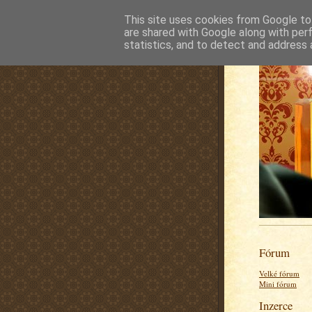
This site uses cookies from Google to 
are shared with Google along with per
statistics, and to detect and address 
Fórum
Velké fórum
Mini fórum
Inzerce