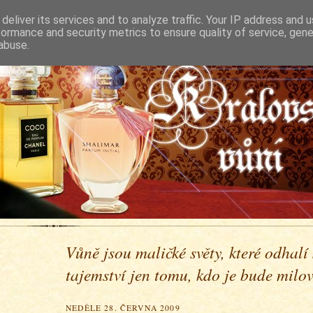
deliver its services and to analyze traffic. Your IP address and 
formance and security metrics to ensure quality of service, gen
abuse.
Vůně jsou maličké světy, které odhalí
tajemství jen tomu, kdo je bude milova
NEDĚLE 28. ČERVNA 2009