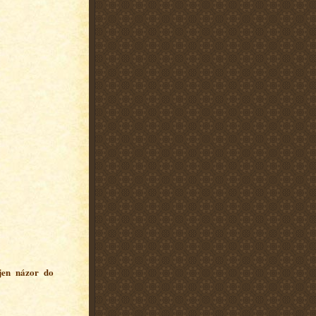
 jen názor do