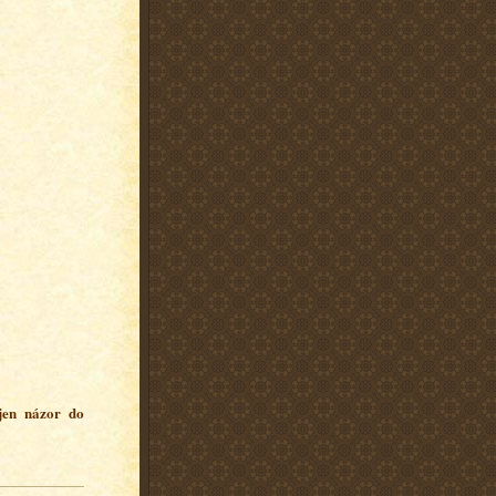
 jen názor do