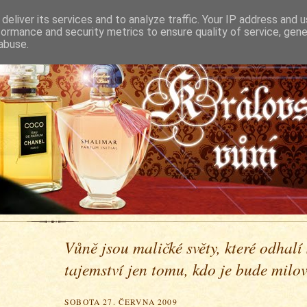
deliver its services and to analyze traffic. Your IP address and 
formance and security metrics to ensure quality of service, gen
abuse.
Vůně jsou maličké světy, které odhalí
tajemství jen tomu, kdo je bude milova
SOBOTA 27. ČERVNA 2009