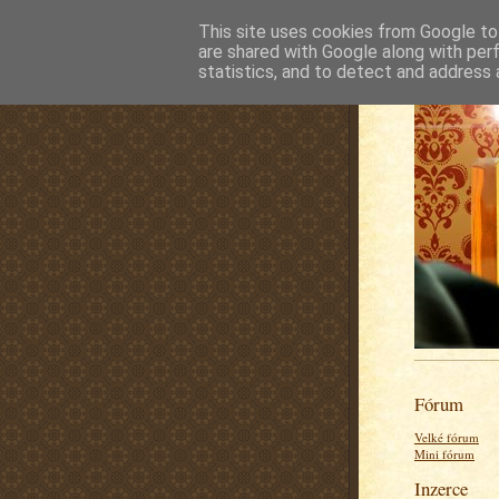
This site uses cookies from Google to 
are shared with Google along with per
statistics, and to detect and address 
Fórum
Velké fórum
Mini fórum
Inzerce