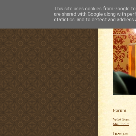
This site uses cookies from Google to 
are shared with Google along with per
statistics, and to detect and address 
Fórum
Velké fórum
Mini fórum
Inzerce