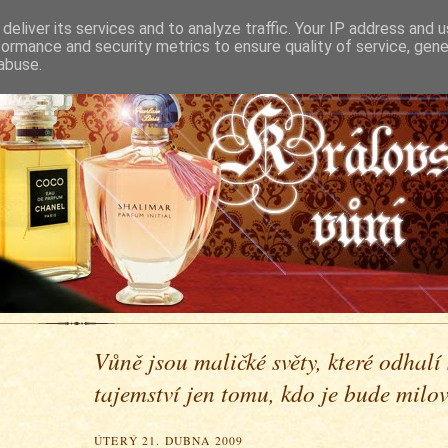
deliver its services and to analyze traffic. Your IP address and 
formance and security metrics to ensure quality of service, gen
abuse.
Vůně jsou maličké světy, které odhalí
tajemství jen tomu, kdo je bude milova
ÚTERÝ 21. DUBNA 2009