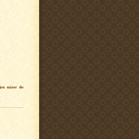
 jen názor do