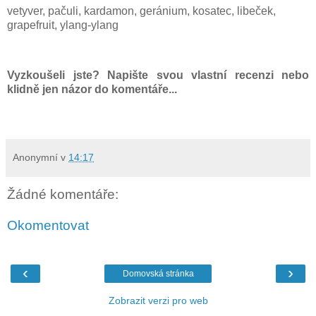
vetyver, pačuli, kardamon, geránium, kosatec, libeček,
grapefruit, ylang-ylang
Vyzkoušeli jste? Napište svou vlastní recenzi nebo
klidně jen názor do komentáře...
Anonymní
v
14:17
Žádné komentáře:
Okomentovat
‹
›
Domovská stránka
Zobrazit verzi pro web