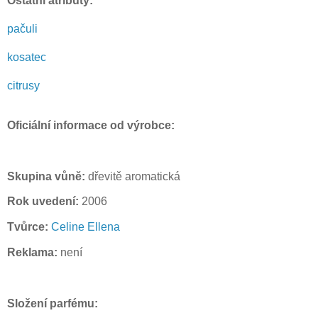
Ostatní atributy:
pačuli
kosatec
citrusy
Oficiální informace od výrobce:
Skupina vůně:
dřevitě aromatická
Rok uvedení:
2006
Tvůrce:
Celine Ellena
Reklama:
není
Složení parfému: