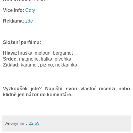
Více info:
Coty
Reklama:
zde
Složení parfému:
Hlava
: hruška, meloun, bergamot
Srdce:
magnólie, fialka, pivoňka
Základ:
karamel, pižmo, nektarinka
Vyzkoušeli jste? Napište svou vlastní recenzi nebo
klidně jen názor do komentáře...
Anonymní
v
22:59