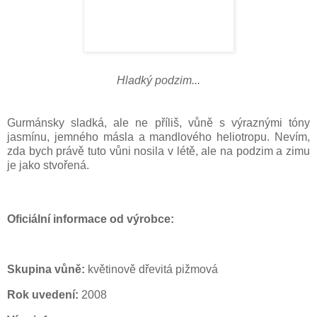
Hladký podzim...
Gurmánsky sladká, ale ne příliš, vůně s výraznými tóny
jasmínu, jemného másla a mandlového heliotropu. Nevím,
zda bych právě tuto vůni nosila v létě, ale na podzim a zimu
je jako stvořená.
Oficiální informace od výrobce:
Skupina vůně:
květinově dřevitá pižmová
Rok uvedení:
2008