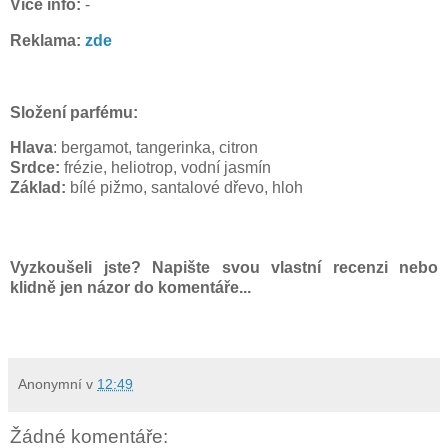
Více info:
-
Reklama:
zde
Složení parfému:
Hlava
: bergamot, tangerinka, citron
Srdce:
frézie, heliotrop, vodní jasmín
Základ:
bílé pižmo, santalové dřevo, hloh
Vyzkoušeli jste? Napište svou vlastní recenzi nebo
klidně jen názor do komentáře...
Anonymní
v
12:49
Žádné komentáře: