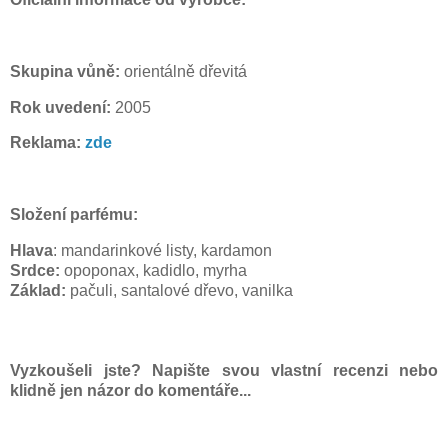
Skupina vůně:
orientálně dřevitá
Rok uvedení:
2005
Reklama:
zde
Složení parfému:
Hlava
: mandarinkové listy, kardamon
Srdce:
opoponax, kadidlo, myrha
Základ:
pačuli, santalové dřevo, vanilka
Vyzkoušeli jste? Napište svou vlastní recenzi nebo
klidně jen názor do komentáře...