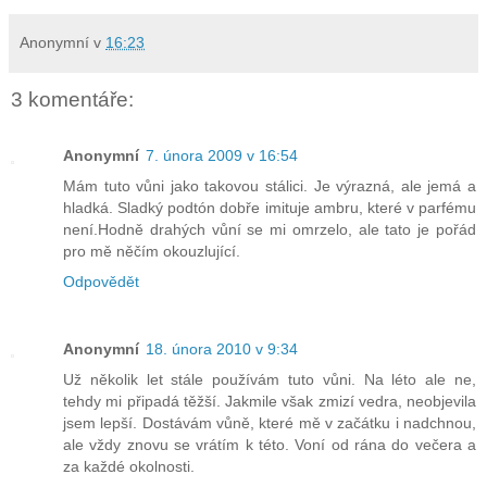
Anonymní
v
16:23
3 komentáře:
Anonymní
7. února 2009 v 16:54
Mám tuto vůni jako takovou stálici. Je výrazná, ale jemá a
hladká. Sladký podtón dobře imituje ambru, které v parfému
není.Hodně drahých vůní se mi omrzelo, ale tato je pořád
pro mě něčím okouzlující.
Odpovědět
Anonymní
18. února 2010 v 9:34
Už několik let stále používám tuto vůni. Na léto ale ne,
tehdy mi připadá těžší. Jakmile však zmizí vedra, neobjevila
jsem lepší. Dostávám vůně, které mě v začátku i nadchnou,
ale vždy znovu se vrátím k této. Voní od rána do večera a
za každé okolnosti.