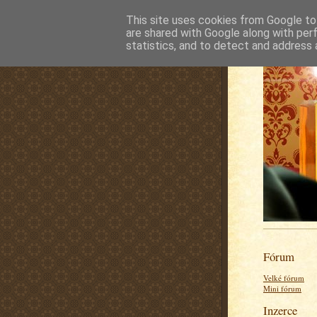
This site uses cookies from Google to 
are shared with Google along with per
statistics, and to detect and address 
Fórum
Velké fórum
Mini fórum
Inzerce