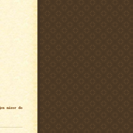
 jen názor do