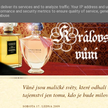
deliver its services and to analyze traffic. Your IP address and 
formance and security metrics to ensure quality of service, gen
abuse.
Vůně jsou maličké světy, které odhalí
tajemství jen tomu, kdo je bude milova
SOBOTA 17. LEDNA 2009