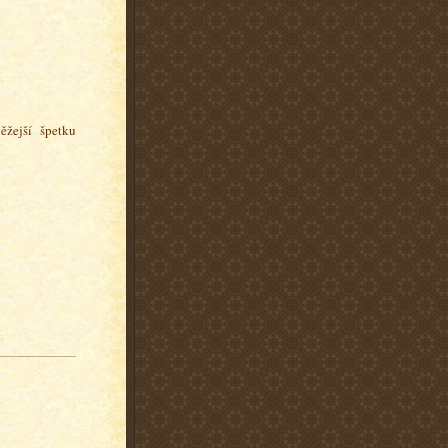
ěžejší špetku