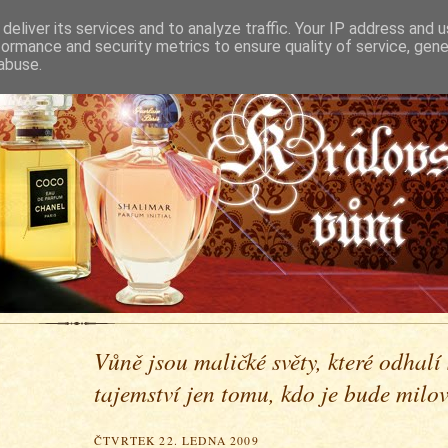
deliver its services and to analyze traffic. Your IP address and 
formance and security metrics to ensure quality of service, gen
abuse.
Vůně jsou maličké světy, které odhalí
tajemství jen tomu, kdo je bude milova
ČTVRTEK 22. LEDNA 2009