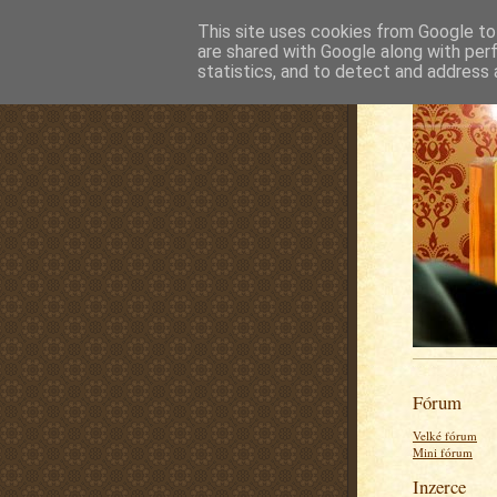
This site uses cookies from Google to 
are shared with Google along with per
statistics, and to detect and address 
Fórum
Velké fórum
Mini fórum
Inzerce